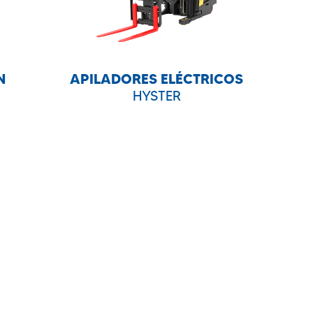
N
APILADORES ELÉCTRICOS
HYSTER