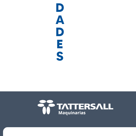
D
A
D
E
S