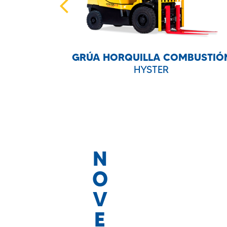
CTRICA
GRÚA HORQUILLA COMBUSTIÓ
HYSTER
N
O
V
E