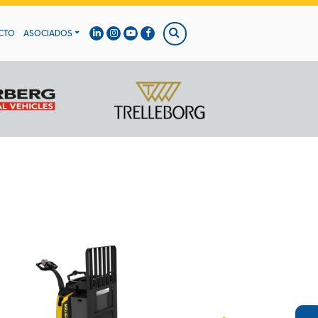
CTO
ASOCIADOS