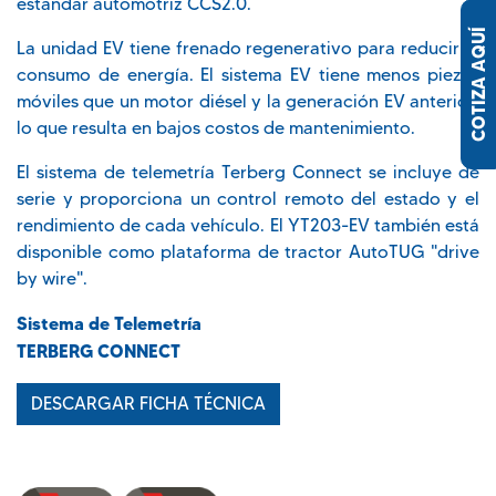
estándar automotriz CCS2.0.
COTIZA AQUÍ
La unidad EV tiene frenado regenerativo para reducir el
consumo de energía. El sistema EV tiene menos piezas
móviles que un motor diésel y la generación EV anterior,
lo que resulta en bajos costos de mantenimiento.
El sistema de telemetría Terberg Connect se incluye de
serie y proporciona un control remoto del estado y el
rendimiento de cada vehículo. El YT203-EV también está
disponible como plataforma de tractor AutoTUG "drive
by wire".
Sistema de Telemetría
TERBERG CONNECT
DESCARGAR FICHA TÉCNICA