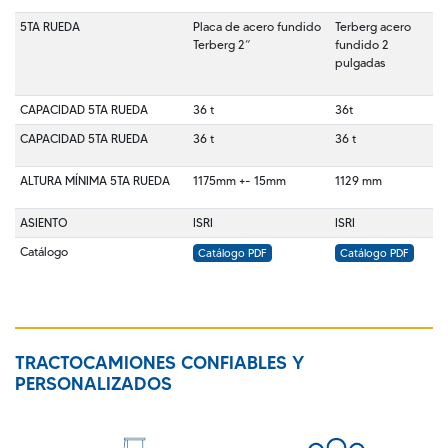
5TA RUEDA
Placa de acero fundido
Terberg acero
Terberg 2”
fundido 2
pulgadas
CAPACIDAD 5TA RUEDA
36 t
36t
CAPACIDAD 5TA RUEDA
36 t
36 t
ALTURA MÍNIMA 5TA RUEDA
1175mm +- 15mm
1129 mm
ASIENTO
ISRI
ISRI
Catálogo
Catálogo PDF
Catálogo PDF
TRACTOCAMIONES CONFIABLES Y
PERSONALIZADOS