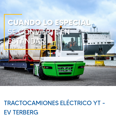
CUANDO LO ESPECIAL
SE CONVIERTE EN
ESTÁNDAR
TRACTOCAMIONES ELÉCTRICO YT -
EV TERBERG