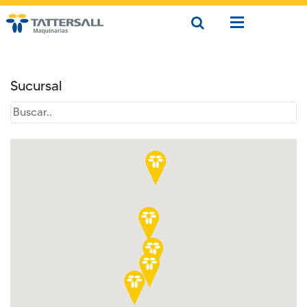
Sucursal