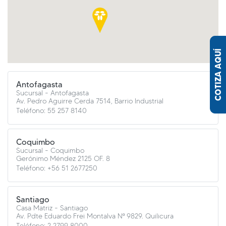
COTIZA AQUÍ
Antofagasta
Sucursal - Antofagasta
Av. Pedro Aguirre Cerda 7514, Barrio Industrial
Teléfono: 55 257 8140
Coquimbo
Sucursal - Coquimbo
Gerónimo Méndez 2125 OF. 8
Teléfono: +56 51 2677250
Santiago
Casa Matriz - Santiago
Av. Pdte Eduardo Frei Montalva Nº 9829. Quilicura
Teléfono: 2 2799 8000