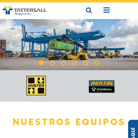
Previous
Next
NUESTROS EQUIPOS